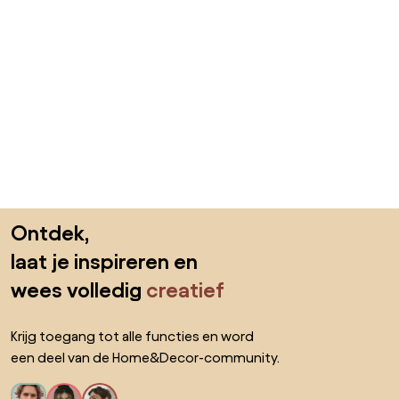
Sla de voettekst over, ga naar het begin van de pagina
Ontdek,
laat je inspireren en
wees volledig
creatief
Krijg toegang tot alle functies en word
een deel van de Home&Decor-community.