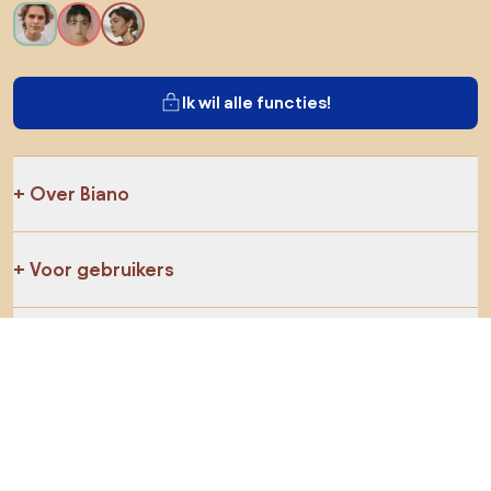
Ik wil alle functies!
Over Biano
Voor gebruikers
Voor winkels
Ga zeker op verkenning
Producten
AI-ontwerper