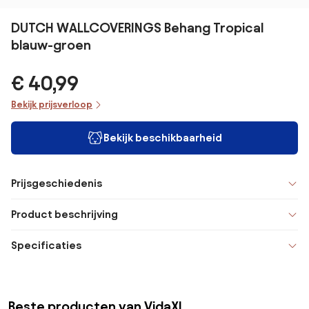
DUTCH WALLCOVERINGS Behang Tropical
blauw-groen
€ 40,99
Bekijk prijsverloop
Bekijk beschikbaarheid
Prijsgeschiedenis
Product beschrijving
Specificaties
Beste producten van VidaXL