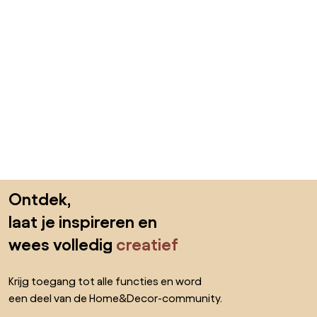
Sla de voettekst over, ga naar het begin van de pagina
Ontdek,
laat je inspireren en
wees volledig
creatief
Krijg toegang tot alle functies en word
een deel van de Home&Decor-community.