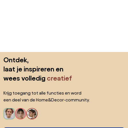
Sla de voettekst over, ga naar het begin van de pagina
Ontdek,
laat je inspireren en
wees volledig
creatief
Krijg toegang tot alle functies en word
een deel van de Home&Decor-community.