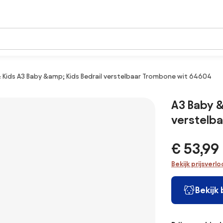
 Kids A3 Baby &amp; Kids Bedrail verstelbaar Trombone wit 64604
A3 Baby &
verstelb
€ 53,99
Bekijk prijsverl
Bekijk