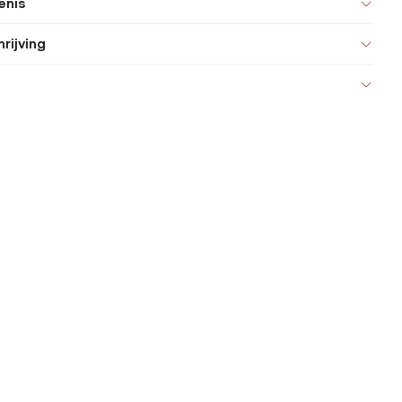
enis
rijving