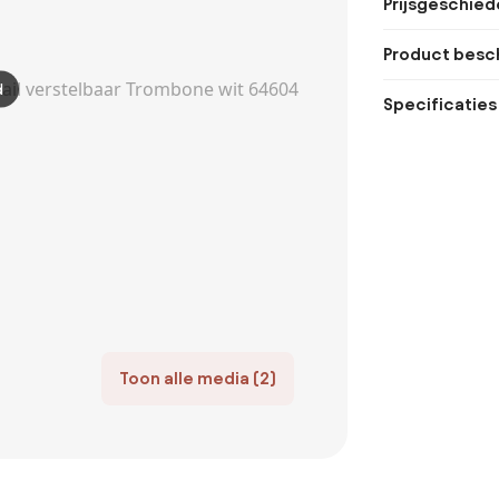
Prijsgeschied
Product besch
d
Specificaties
Toon alle media (2)