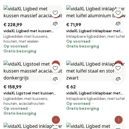
€ 228,99
€ 71,99
vidaXL Ligbed met kussen
vidaXL Ligbed inklapbaar met
Ligbedden met kussens,
Inklapbare ligbedden, met luifel
massief acaciahout
luifel aluminium blauw
houten, met wielen
Op voorraad
Op voorraad
Gratis bezorging
Gratis bezorging
€ 158,99
€ 62
vidaXL Ligstoel met kussen
vidaXL Ligbed inklapbaar met
Ligbedden met kussens,
Inklapbare ligbedden, met luifel
massief acaciahout donkergrijs
luifel staal en stof zwart
houten, acaciahouten
Op voorraad
Op voorraad
Gratis bezorging
Gratis bezorging