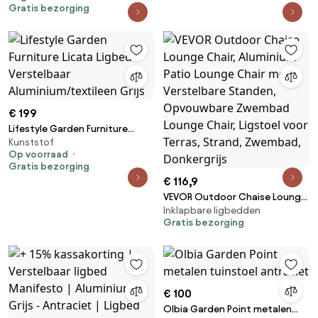
Gratis bezorging
€ 199
Lifestyle Garden Furniture
Kunststof
Licata Ligbed Verstelbaar
Op voorraad
Aluminium/textileen Grijs
Gratis bezorging
€ 116,9
VEVOR Outdoor Chaise Lounge
Inklapbare ligbedden
Chair, Aluminium Patio Lounge
Gratis bezorging
Chair met 5 Verstelbare
Standen, Opvouwbare
Zwembad Lounge Chair,
Ligstoel voor Terras, Strand,
Zwembad, Donkergrijs
€ 100
Olbia Garden Point metalen