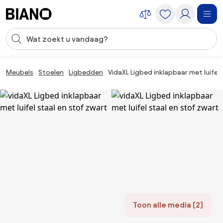
Navigatie overslaan, naar inhoud springen
Zoekopdracht invoeren
Inhoud overslaan, naar voettekst springen
Meubels
Stoelen
Ligbedden
VidaXL Ligbed inklapbaar met luifel
Toon alle media (2)