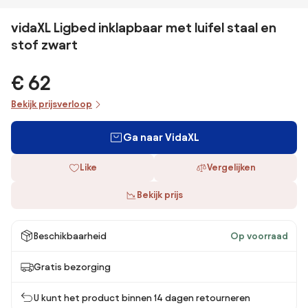
vidaXL Ligbed inklapbaar met luifel staal en
stof zwart
€ 62
Bekijk prijsverloop
Ga naar VidaXL
Like
Vergelijken
Bekijk prijs
Beschikbaarheid
Op voorraad
Gratis bezorging
U kunt het product binnen 14 dagen retourneren