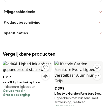
Prijsgeschiedenis
Product beschrijving
Specificaties
Vergelijkbare producten
€ 59
vidaXL Ligbed inklapbaar
Inklapbare ligbedden
gepoedercoat staal zwart
€ 399
Op voorraad
Lifestyle Garden Furniture Evora
Gratis bezorging
Ligbedden met kussens, met
Ligbed Verstelbaar Aluminium
armleuning, metalen
Grijs