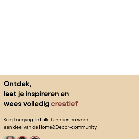
Sla de voettekst over, ga naar het begin van de pagina
Ontdek,
laat je inspireren en
wees volledig
creatief
Krijg toegang tot alle functies en word
een deel van de Home&Decor-community.