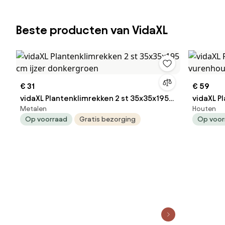
Beste producten van VidaXL
€ 31
€ 59
vidaXL Plantenklimrekken 2 st 35x35x195
vidaXL P
Metalen
Houten
cm ijzer donkergroen
vurenho
Op voorraad
Gratis bezorging
Op voor