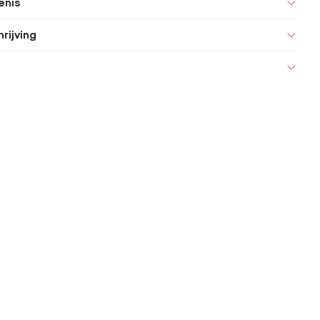
enis
rijving