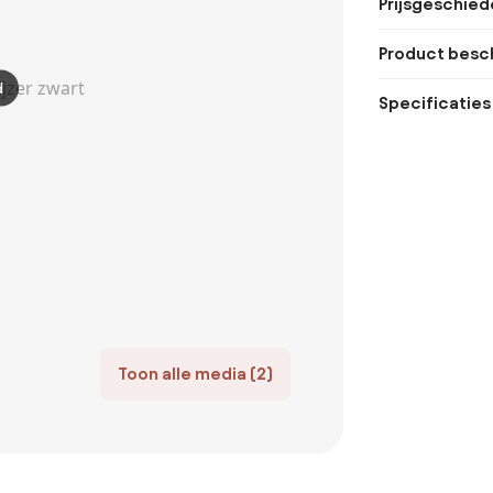
Prijsgeschied
Product besch
d
Specificaties
Toon alle media (2)