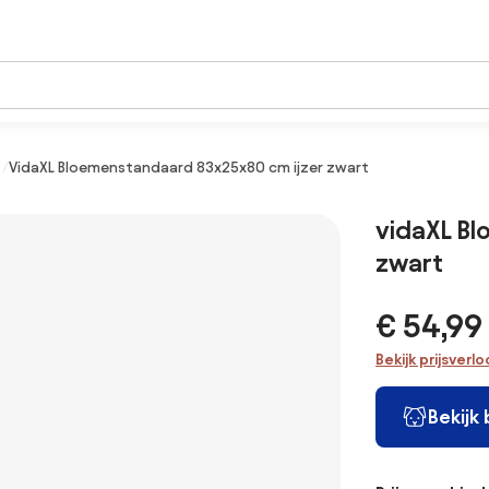
VidaXL Bloemenstandaard 83x25x80 cm ijzer zwart
vidaXL B
zwart
€ 54,99
Bekijk prijsverl
Bekijk