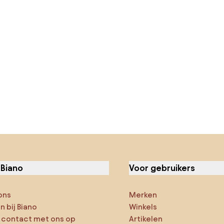
 Biano
Voor gebruikers
ons
Merken
 bij Biano
Winkels
contact met ons op
Artikelen