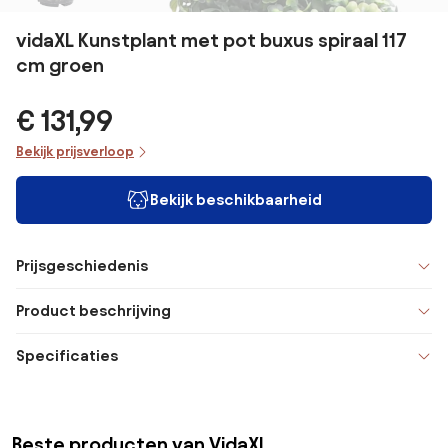
vidaXL Kunstplant met pot buxus spiraal 117
cm groen
€ 131,99
Bekijk prijsverloop
Bekijk beschikbaarheid
Prijsgeschiedenis
Product beschrijving
Specificaties
Beste producten van VidaXL