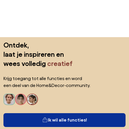
Sla de voettekst over, ga naar het begin van de pagina
Ontdek,
laat je inspireren en
wees volledig
creatief
Krijg toegang tot alle functies en word
een deel van de Home&Decor-community.
Ik wil alle functies!