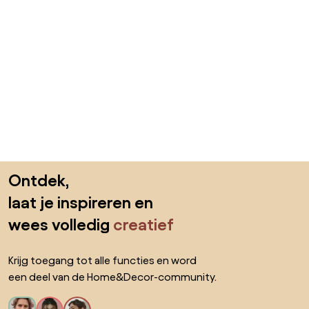
Sla de voettekst over, ga naar het begin van de pagina
Ontdek,
laat je inspireren en
wees volledig
creatief
Krijg toegang tot alle functies en word
een deel van de Home&Decor-community.