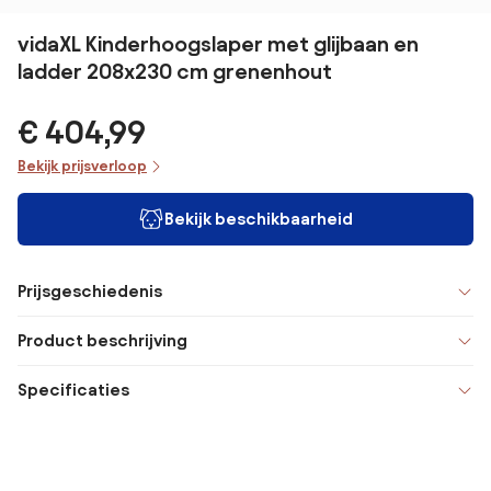
vidaXL Kinderhoogslaper met glijbaan en
ladder 208x230 cm grenenhout
€ 404,99
Bekijk prijsverloop
Bekijk beschikbaarheid
Prijsgeschiedenis
Product beschrijving
Specificaties