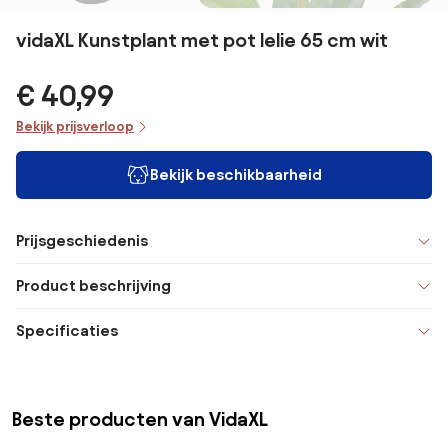
vidaXL Kunstplant met pot lelie 65 cm wit
€ 40,99
Bekijk prijsverloop
Bekijk beschikbaarheid
Prijsgeschiedenis
Product beschrijving
Specificaties
Beste producten van VidaXL