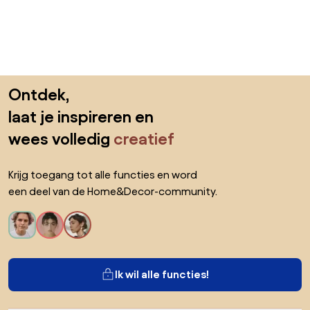
Sla de voettekst over, ga naar het begin van de pagina
Ontdek,
laat je inspireren en
wees volledig
creatief
Krijg toegang tot alle functies en word
een deel van de Home&Decor-community.
Ik wil alle functies!