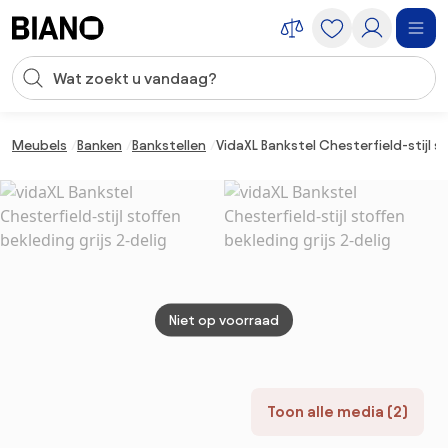
Navigatie overslaan, naar inhoud springen
Zoekopdracht invoeren
Inhoud overslaan, naar voettekst springen
Meubels
Banken
Bankstellen
VidaXL Bankstel Chesterfield-stijl s
Niet op voorraad
Toon alle media (2)