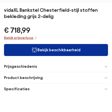
vidaXL Bankstel Chesterfield-stijl stoffen
bekleding grijs 2-delig
€ 718,99
Bekijk prijsverloop
Bekijk beschikbaarheid
Prijsgeschiedenis
Product beschrijving
Specificaties