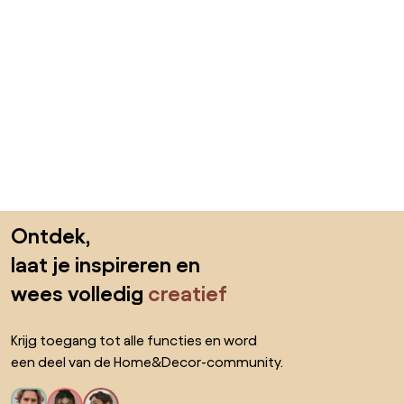
Sla de voettekst over, ga naar het begin van de pagina
Ontdek,
laat je inspireren en
wees volledig
creatief
Krijg toegang tot alle functies en word
een deel van de Home&Decor-community.