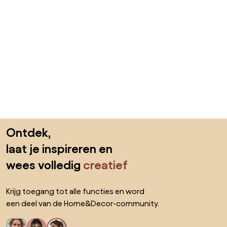
Sla de voettekst over, ga naar het begin van de pagina
Ontdek,
laat je inspireren en
wees volledig
creatief
Krijg toegang tot alle functies en word
een deel van de Home&Decor-community.