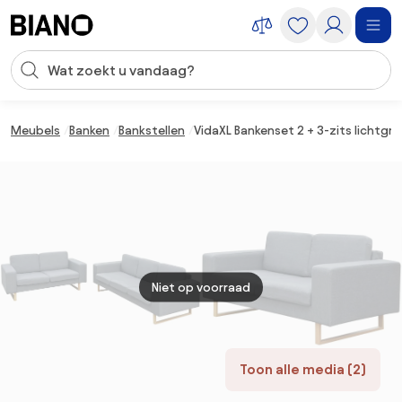
Navigatie overslaan, naar inhoud springen
Zoekopdracht invoeren
Inhoud overslaan, naar voettekst springen
Meubels
Banken
Bankstellen
VidaXL Bankenset 2 + 3-zits lichtgrij
Niet op voorraad
Toon alle media (2)