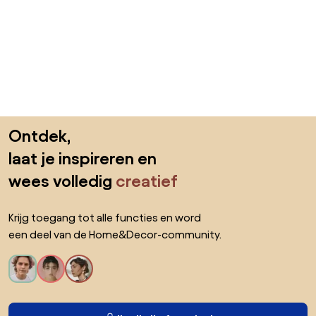
Sla de voettekst over, ga naar het begin van de pagina
Ontdek,
laat je inspireren en
wees volledig
creatief
Krijg toegang tot alle functies en word
een deel van de Home&Decor-community.