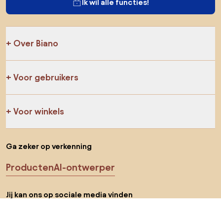
Ik wil alle functies!
Over Biano
Voor gebruikers
Voor winkels
Ga zeker op verkenning
Producten
AI-ontwerper
Jij kan ons op sociale media vinden