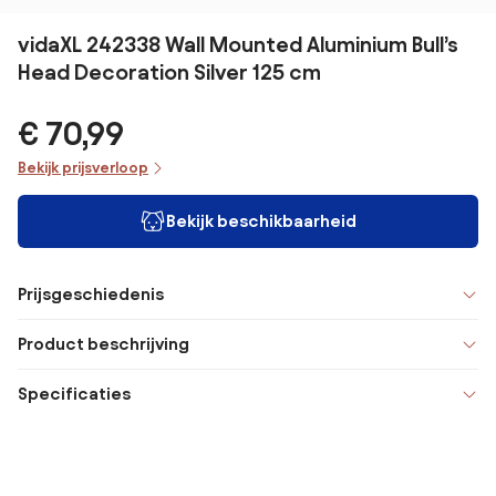
vidaXL 242338 Wall Mounted Aluminium Bull’s
Head Decoration Silver 125 cm
€ 70,99
Bekijk prijsverloop
Bekijk beschikbaarheid
Prijsgeschiedenis
Product beschrijving
Specificaties