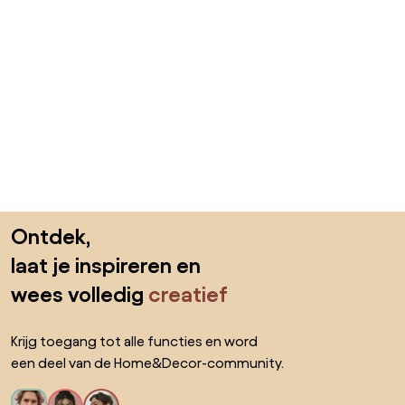
Sla de voettekst over, ga naar het begin van de pagina
Ontdek,
laat je inspireren en
wees volledig
creatief
Krijg toegang tot alle functies en word
een deel van de Home&Decor-community.