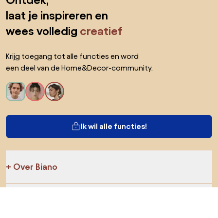
Ontdek,
laat je inspireren en
wees volledig
creatief
Krijg toegang tot alle functies en word
een deel van de Home&Decor-community.
Ik wil alle functies!
Over Biano
Voor gebruikers