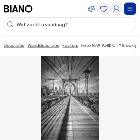
Navigatie overslaan, naar inhoud springen
Zoekopdracht invoeren
Inhoud overslaan, naar voettekst springen
Decoratie
Wanddecoratie
Posters
Foto NEW YORK CITY Brooklyn 