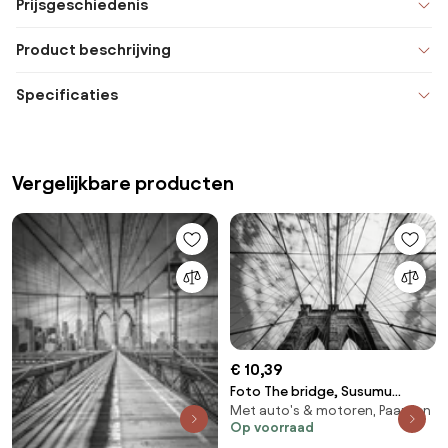
Prijsgeschiedenis
Product beschrijving
Specificaties
Vergelijkbare producten
€ 10,39
Foto The bridge, Susumu
Met auto's & motoren, Paarden
Nihashi
Op voorraad