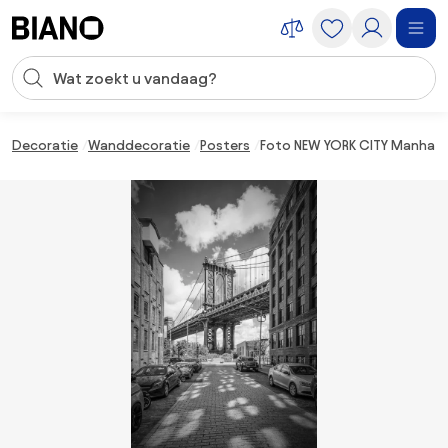
Navigatie overslaan, naar inhoud springen
Zoekopdracht invoeren
Inhoud overslaan, naar voettekst springen
Decoratie
Wanddecoratie
Posters
Foto NEW YORK CITY Manhatta