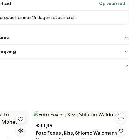
rheid
Op voorraad
 product binnen 14 dagen retourneren
enis
rijving
€ 10,39
Foto Foxes , Kiss, Shlomo Waldmann