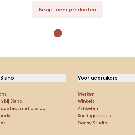
Bekijk meer producten
 Biano
Voor gebruikers
ons
Merken
 bij Biano
Winkels
contact met ons op
Artikelen
media
Kortingscodes
ies
Densy Studio