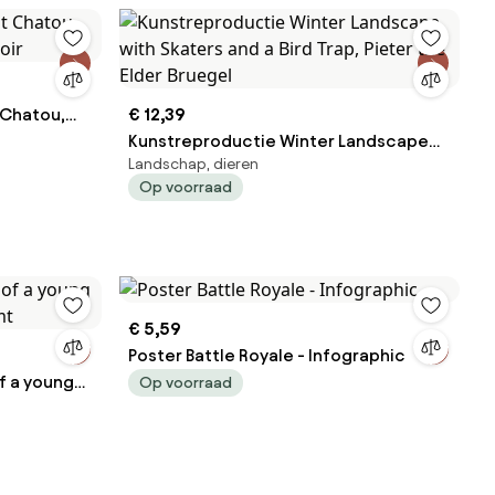
 Chatou,
€ 12,39
oir
Kunstreproductie Winter Landscape
Landschap, dieren
with Skaters and a Bird Trap, Pieter the
Op voorraad
Elder Bruegel
€ 5,59
Poster Battle Royale - Infographic
f a young
Op voorraad
mt