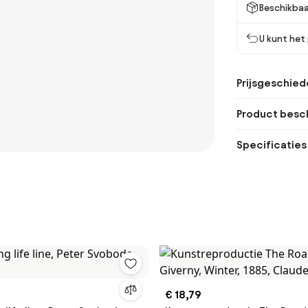
Beschikbaa
U kunt het
Prijsgeschied
Product besch
Specificaties
€ 18,79