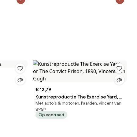
€ 12,79
Kunstreproductie The Exercise Yard, or
Met auto's & motoren, Paarden, vincent van
The Convict Prison, 1890, Vincent van
gogh
Gogh
Op voorraad