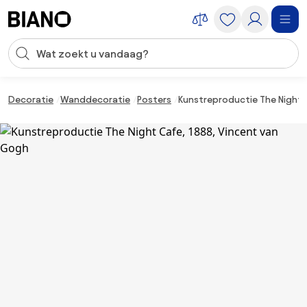
Navigatie overslaan, naar inhoud springen
Zoekopdracht invoeren
Inhoud overslaan, naar voettekst springen
Decoratie
Wanddecoratie
Posters
Kunstreproductie The Night 