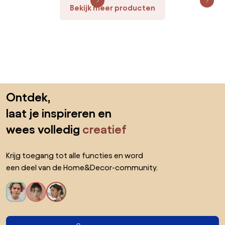
Bekijk meer producten
Sla de voettekst over, ga naar het begin van de pagina
Ontdek,
laat je inspireren en
wees volledig
creatief
Krijg toegang tot alle functies en word
een deel van de Home&Decor-community.