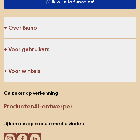
Ik wil alle functies!
Over Biano
Voor gebruikers
Voor winkels
Ga zeker op verkenning
Producten
AI-ontwerper
Jij kan ons op sociale media vinden