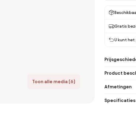
Beschikbaa
Gratis bez
U kunt het
Prijsgeschied
Product besch
Toon alle media (6)
Afmetingen
Specificaties