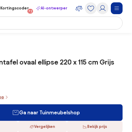
Kortingscodes
AI-ontwerper
72
ntafel ovaal ellipse 220 x 115 cm Grijs
oop
Ga naar Tuinmeubelshop
Vergelijken
Bekijk prijs