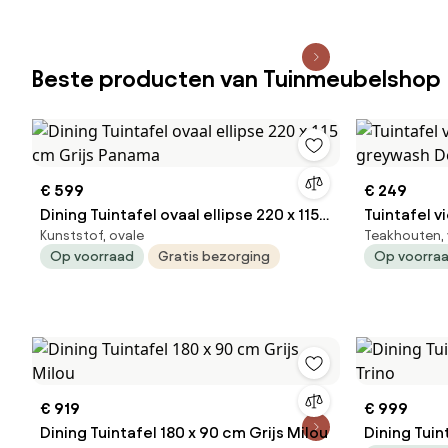
Beste producten van Tuinmeubelshop
€ 599
€ 249
Dining Tuintafel ovaal ellipse 220 x 115
Tuintafel vierkant 80 x
Kunststof, ovale
Teakhouten, 
cm Grijs Panama
g
Op voorraad
Gratis bezorging
Op voorra
€ 919
€ 999
Dining Tuintafel 180 x 90 cm Grijs Milou
Dining Tuin