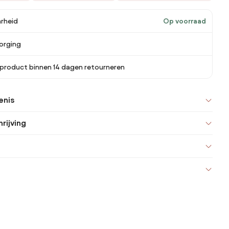
rheid
Op voorraad
orging
 product binnen 14 dagen retourneren
enis
rijving