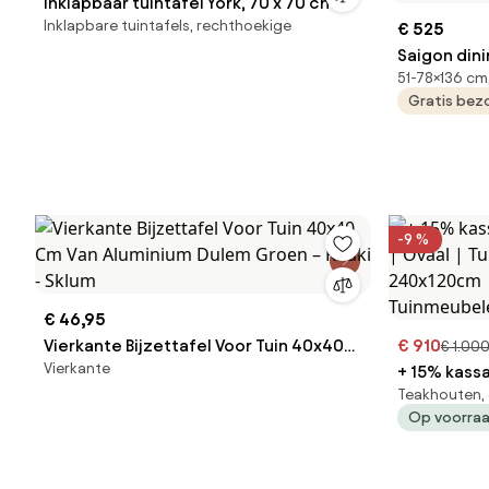
Inklapbaar tuintafel York, 70 x 70 cm
Inklapbare tuintafels, rechthoekige
€ 525
Saigon dini
51-78×136 cm,
in hoogte 
Gratis bez
cm
-9 %
€ 46,95
Vierkante Bijzettafel Voor Tuin 40x40
€ 910
€ 1.00
Vierkante
Cm Van Aluminium Dulem Groen – Khaki
+ 15% kassa
Teakhouten, 
- Sklum
Ovaal | Tuintafel Teakhout | 240x120cm
Op voorra
| 6 person