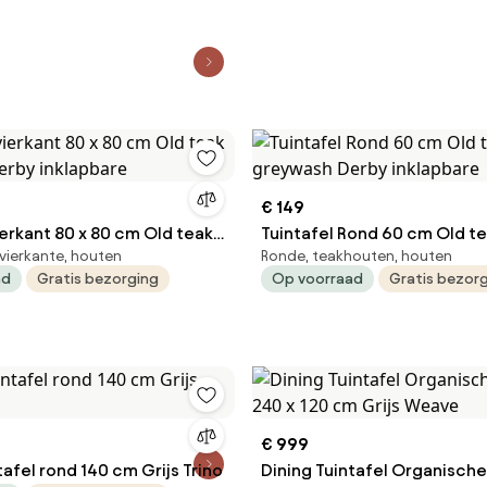
€ 149
 80 cm Old teak
Tuintafel Rond 60 cm Old teak
vierkante, houten
Ronde, teakhouten, houten
reywash Derby inklapbare
greywash Derby inklapbare
ad
Gratis bezorging
Op voorraad
Gratis bezor
€ 999
tafel rond 140 cm Grijs Trino
Dining Tuintafel Organische