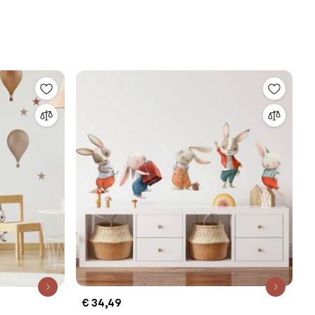
€ 34,49