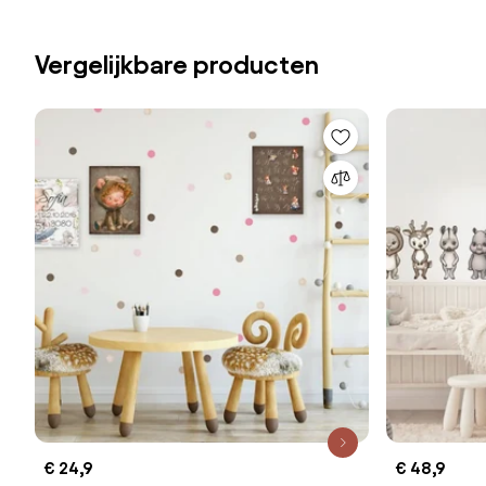
Vergelijkbare producten
€ 24,9
€ 48,9