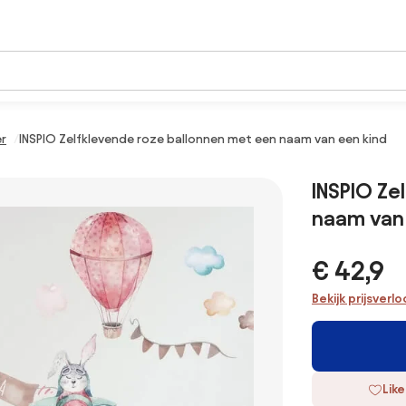
er
INSPIO Zelfklevende roze ballonnen met een naam van een kind
INSPIO Ze
naam van
€ 42,9
Bekijk prijsverl
Like