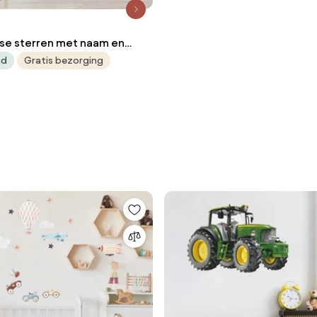
rse sterren met naam en
ad
Gratis bezorging