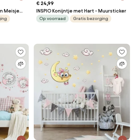
€ 24,99
en Meisje
INSPIO Konijntje met Hart - Muursticker
ging
Op voorraad
Gratis bezorging