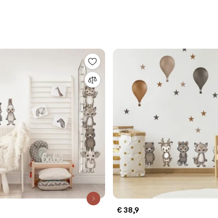
€ 38,9