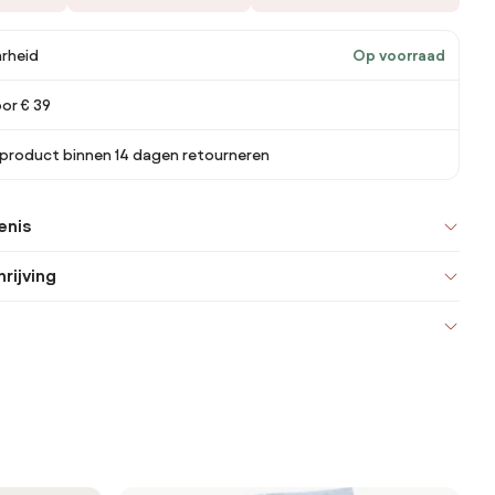
rheid
Op voorraad
oor € 39
 product binnen 14 dagen retourneren
enis
rijving