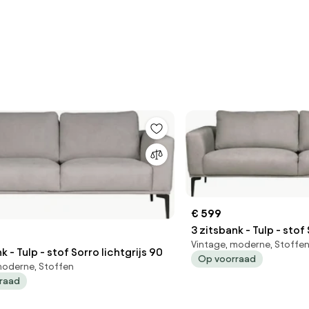
€ 599
3 zitsbank - Tulp - stof
Vintage, moderne, Stoffe
k - Tulp - stof Sorro lichtgrijs 90
Op voorraad
moderne, Stoffen
raad