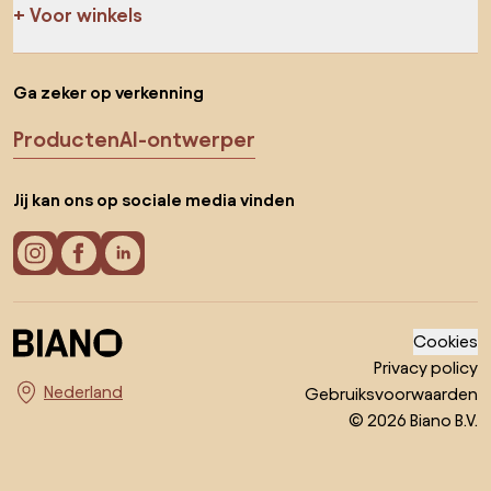
Voor winkels
Ga zeker op verkenning
Producten
AI-ontwerper
Jij kan ons op sociale media vinden
Cookies
Privacy policy
Gebruiksvoorwaarden
Kies land
© 2026 Biano B.V.