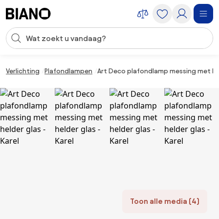
Navigatie overslaan, naar inhoud springen
Zoekopdracht invoeren
Inhoud overslaan, naar voettekst springen
Verlichting
Plafondlampen
Art Deco plafondlamp messing met held
Toon alle media (4)