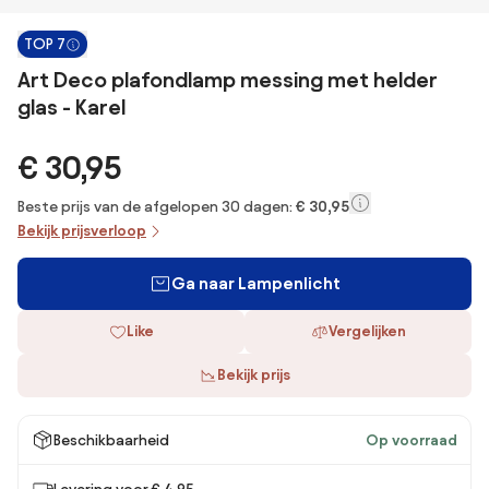
TOP 7
Art Deco plafondlamp messing met helder
glas - Karel
€ 30,95
Beste prijs van de afgelopen 30 dagen:
€ 30,95
Bekijk prijsverloop
Ga naar Lampenlicht
Like
Vergelijken
Bekijk prijs
Beschikbaarheid
Op voorraad