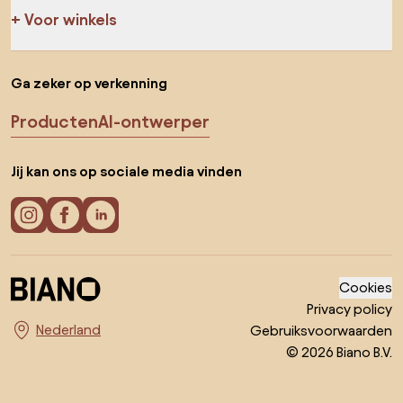
Voor winkels
Ga zeker op verkenning
Producten
AI-ontwerper
Jij kan ons op sociale media vinden
Cookies
Privacy policy
Gebruiksvoorwaarden
Kies land
© 2026 Biano B.V.