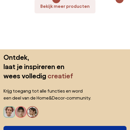
Bekijk meer producten
Sla de voettekst over, ga naar het begin van de pagina
Ontdek,
laat je inspireren en
wees volledig
creatief
Krijg toegang tot alle functies en word
een deel van de Home&Decor-community.