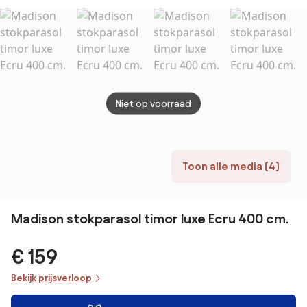
3,5 m. rond
Manhattan
Grey
Niet op voorraad
Toon alle media (4)
Madison stokparasol timor luxe Ecru 400 cm.
€ 159
Bekijk prijsverloop