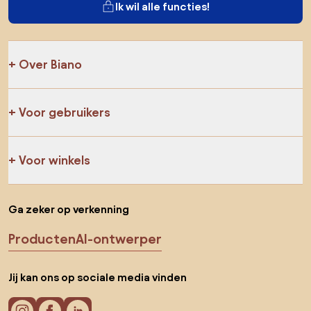
Ik wil alle functies!
Over Biano
Voor gebruikers
Voor winkels
Ga zeker op verkenning
Producten
AI-ontwerper
Jij kan ons op sociale media vinden