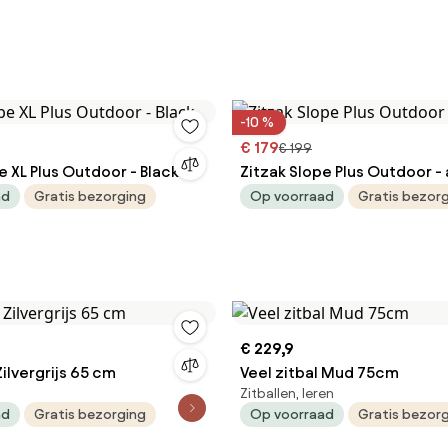
-10 %
€ 179
€ 199
e XL Plus Outdoor - Black
Zitzak Slope Plus Outdoor -
ad
Gratis bezorging
Op voorraad
Gratis bezor
€ 229,9
Zilvergrijs 65 cm
Veel zitbal Mud 75cm
Zitballen, leren
ad
Gratis bezorging
Op voorraad
Gratis bezor