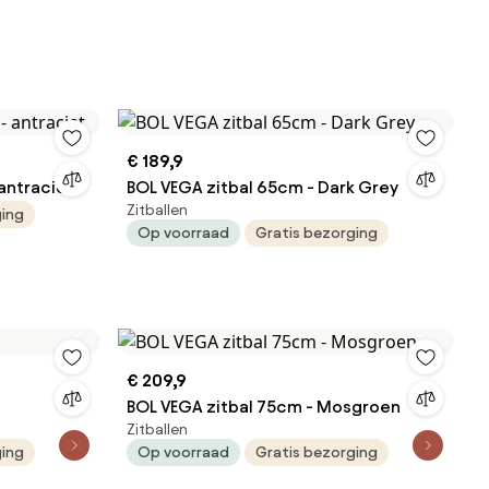
€ 189,9
 antraciet
BOL VEGA zitbal 65cm - Dark Grey
Zitballen
ging
Op voorraad
Gratis bezorging
€ 209,9
BOL VEGA zitbal 75cm - Mosgroen
Zitballen
ging
Op voorraad
Gratis bezorging