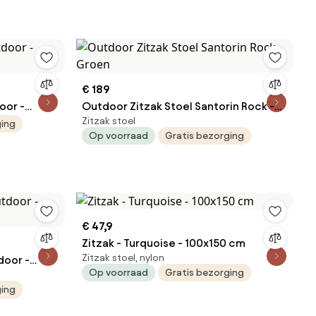
€ 189
oor -
Outdoor Zitzak Stoel Santorin Rock -
Zitzak stoel
Groen
ging
Op voorraad
Gratis bezorging
€ 47,9
Zitzak - Turquoise - 100x150 cm
Zitzak stoel, nylon
door -
Op voorraad
Gratis bezorging
ging