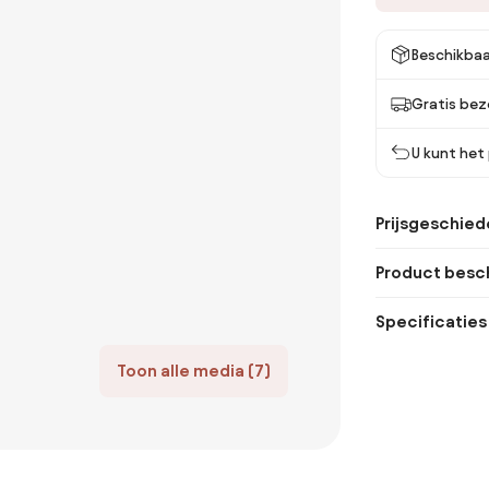
Beschikbaa
Gratis bez
U kunt het
Prijsgeschied
Product besch
Specificaties
Toon alle media (7)