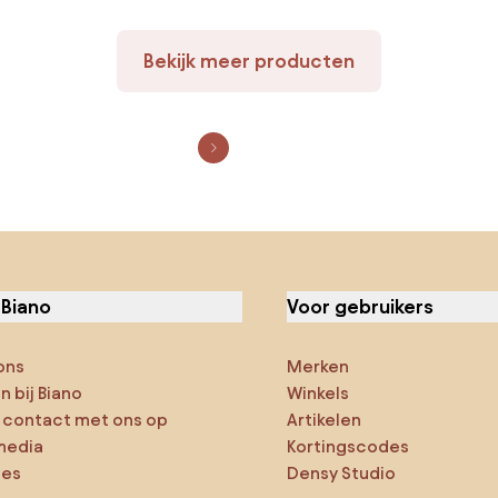
Bekijk meer producten
 Biano
Voor gebruikers
ons
Merken
 bij Biano
Winkels
contact met ons op
Artikelen
media
Kortingscodes
ies
Densy Studio