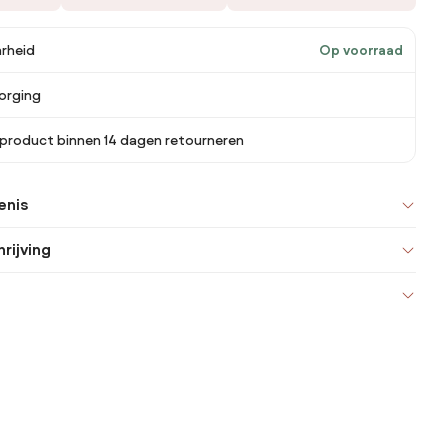
rheid
Op voorraad
orging
 product binnen 14 dagen retourneren
enis
rijving