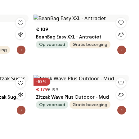
€ 109
BeanBag Easy XXL - Antraciet
Op voorraad
Gratis bezorging
ging
-10 %
€ 179
€ 199
zak Sugar
Zitzak Wave Plus Outdoor - Mud
Op voorraad
Gratis bezorging