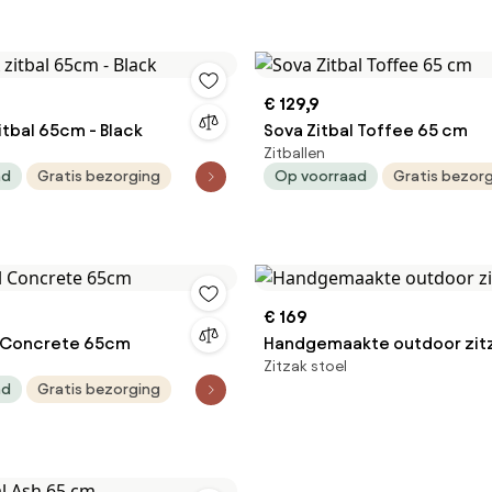
€ 129,9
itbal 65cm - Black
Sova Zitbal Toffee 65 cm
Zitballen
ad
Gratis bezorging
Op voorraad
Gratis bezor
€ 169
l Concrete 65cm
Handgemaakte outdoor zit
Zitzak stoel
ad
Gratis bezorging