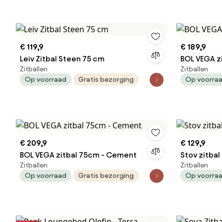
€ 119,9
€ 189,9
Leiv Zitbal Steen 75 cm
BOL VEGA z
Zitballen
Zitballen
Op voorraad
Gratis bezorging
Op voorra
€ 209,9
€ 129,9
BOL VEGA zitbal 75cm - Cement
Stov zitba
Zitballen
Zitballen
Op voorraad
Gratis bezorging
Op voorra