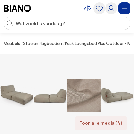
Navigatie overslaan, naar inhoud springen
Zoekopdracht invoeren
Inhoud overslaan, naar voettekst springen
Meubels
Stoelen
Ligbedden
Peak Loungebed Plus Outdoor - Mu
Toon alle media (4)