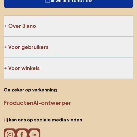
Ik wil alle functies!
Over Biano
Voor gebruikers
Voor winkels
Ga zeker op verkenning
Producten
AI-ontwerper
Jij kan ons op sociale media vinden