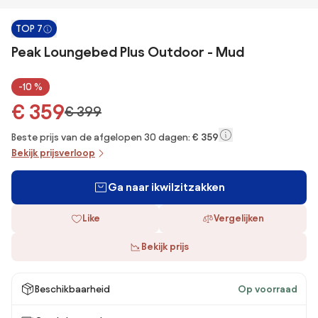
TOP 7
Peak Loungebed Plus Outdoor - Mud
-10 %
€ 359
€ 399
Beste prijs van de afgelopen 30 dagen:
€ 359
Bekijk prijsverloop
Ga naar ikwilzitzakken
Like
Vergelijken
Bekijk prijs
Beschikbaarheid
Op voorraad