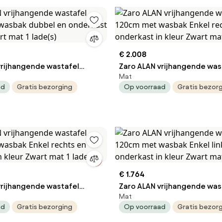
€ 2.008
vrijhangende wastafel
Zaro ALAN vrijhangende was
Mat
 wasbak dubbel en
120cm met wasbak Enkel re
ad
Gratis bezorging
Op voorraad
Gratis bezor
n kleur Zwart mat 1 lade(s)
onderkast in kleur Zwart mat
€ 1.764
vrijhangende wastafel
Zaro ALAN vrijhangende was
Mat
wasbak Enkel rechts en
120cm met wasbak Enkel lin
ad
Gratis bezorging
Op voorraad
Gratis bezor
n kleur Zwart mat 1 lade(s)
onderkast in kleur Zwart mat