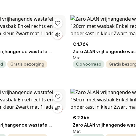
€ 1.764
vrijhangende wastafel
Zaro ALAN vrijhangende was
Mat
wasbak Enkel rechts en
120cm met wasbak Enkel re
ad
Gratis bezorging
Op voorraad
Gratis bezor
n kleur Zwart mat 1 lade(s)
onderkast in kleur Zwart mat
€ 2.346
vrijhangende wastafel
Zaro ALAN vrijhangende was
Mat
wasbak Enkel rechts en
150cm met wasbak Enkel lin