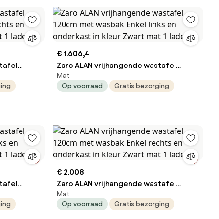
€ 1.606,4
tafel
Zaro ALAN vrijhangende wastafel
Mat
chts en
120cm met wasbak Enkel links en
ging
Op voorraad
Gratis bezorging
 1 lade(s)
onderkast in kleur Zwart mat 1 lade(s)
€ 2.008
tafel
Zaro ALAN vrijhangende wastafel
Mat
ks en
120cm met wasbak Enkel rechts en
ging
Op voorraad
Gratis bezorging
 1 lade(s)
onderkast in kleur Zwart mat 1 lade(s)