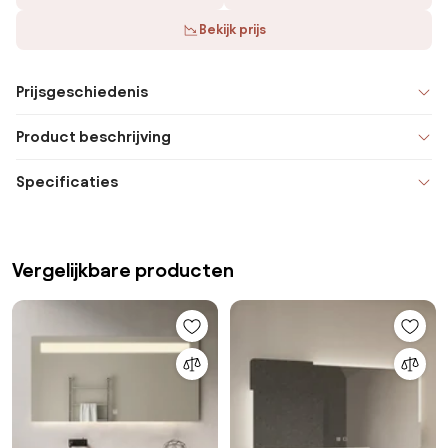
Bekijk prijs
Prijsgeschiedenis
Product beschrijving
Specificaties
Vergelijkbare producten