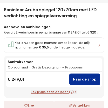
Saniclear Aruba spiegel 120x70cm met LED
verlichting en spiegelverwarming
Aanbevolen aanbiedingen
Kies uit 2 webshops in een prijsrange van € 249,01 tot € 320 :
Het is nu een goed moment om te kopen, de prijs
ligt momenteel
€ 35,5
onder het gemiddelde.
Sanitairkamer
Op voorraad
Gratis bezorging
+ 14 coupons
€ 249,01
Naar de shop
Bekijk alle aanbiedingen (2)
Like
Vergelijken