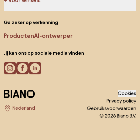
Voor winkels
Ga zeker op verkenning
Producten
AI-ontwerper
Jij kan ons op sociale media vinden
Cookies
Privacy policy
Gebruiksvoorwaarden
Kies land
© 2026 Biano B.V.