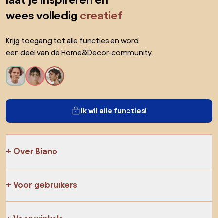
laat je inspireren en
wees volledig
creatief
Krijg toegang tot alle functies en word
een deel van de Home&Decor-community.
Ik wil alle functies!
Over Biano
Voor gebruikers