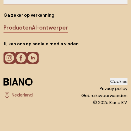
Ga zeker op verkenning
Producten
AI-ontwerper
Jij kan ons op sociale media vinden
Cookies
Privacy policy
Gebruiksvoorwaarden
Kies land
© 2026 Biano B.V.