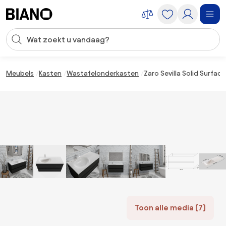
Navigatie overslaan, naar inhoud springen
Zoekopdracht invoeren
Inhoud overslaan, naar voettekst springen
Meubels
Kasten
Wastafelonderkasten
Zaro Sevilla Solid Surfa
Toon alle media (7)