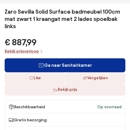
Zaro Sevilla Solid Surface badmeubel 100cm
mat zwart 1 kraangat met 2 lades spoelbak
links
€ 887,99
Bekijk prijsverloop
Ga naar Sanitairkamer
Like
Vergelijken
Bekijk prijs
Beschikbaarheid
Op voorraad
Gratis bezorging