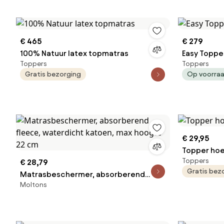
€ 465
€ 279
100% Natuur latex topmatras
Easy Topper
Toppers
Toppers
Gratis bezorging
Op voorra
€ 29,95
Topper ho
Toppers
€ 28,79
Gratis bez
Matrasbeschermer, absorberend
Moltons
fleece, waterdicht katoen, max
hoogte 22 cm