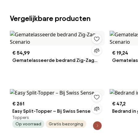
Vergelijkbare producten
€ 54,99
€ 19,24
Gematelasseerde bedrand Zig-Zag
Gematelas
Scenario
Scenario
€ 261
€ 47,2
Easy Split-Topper – Bij Swiss Sense
Bedrand in 
Toppers
Op voorraad
Gratis bezorging