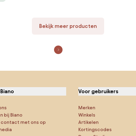
Bekijk meer producten
 Biano
Voor gebruikers
ons
Merken
 bij Biano
Winkels
contact met ons op
Artikelen
media
Kortingscodes