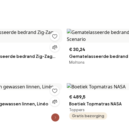
€ 30,24
seerde bedrand Zig-Zag
Gematelasseerde bedrand 
Moltons
Scenario
€ 489,5
gewassen linnen, Linéo
Boetiek Topmatras NASA
Toppers
Gratis bezorging