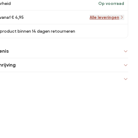
rheid
Op voorraad
vanaf € 4,95
Alle leveringen
 product binnen 14 dagen retourneren
enis
rijving