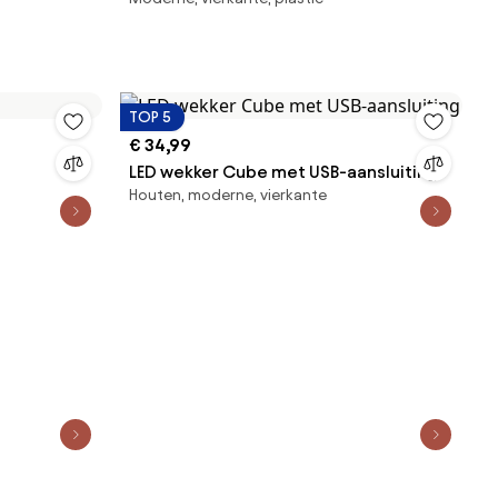
TOP 5
€ 34,99
LED wekker Cube met USB-aansluiting
Houten, moderne, vierkante