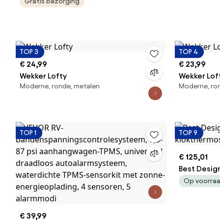
Anthracite
Gratis bezorging
TOP 3
TOP 4
€ 24,99
€ 23,99
Wekker Lofty
Wekker Lof
Moderne, ronde, metalen
Moderne, ro
TOP 1
TOP 9
€ 125,01
Best Desig
klokthermos
Op voorra
€ 39,99