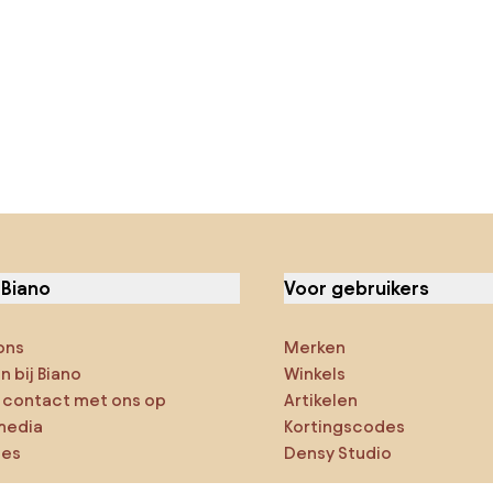
 Biano
Voor gebruikers
ons
Merken
 bij Biano
Winkels
contact met ons op
Artikelen
media
Kortingscodes
ies
Densy Studio