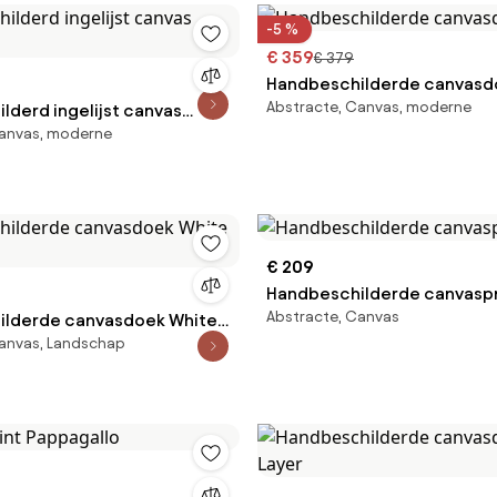
-5 %
€ 359
€ 379
Handbeschilderde canvasd
Abstracte, Canvas, moderne
lderd ingelijst canvas
Canvas, moderne
€ 209
Handbeschilderde canvaspr
Abstracte, Canvas
ilderde canvasdoek White
Canvas, Landschap