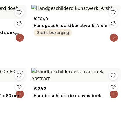
€ 137,4
Handgeschilderd kunstwerk, Arshi
d doek,
Gratis bezorging
€ 269
0 x 80 cm
Handbeschilderde canvasdoek
Abstract