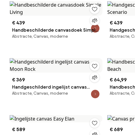
€ 439
€ 439
Handbeschilderde canvasdoek Simple
Handgeschi
Abstracte, Canvas, moderne
Abstracte, 
Living
Scenario
€ 369
€ 64,99
Handgeschilderd ingelijst canvas
Handbesch
Abstracte, Canvas, moderne
Abstracte, 
Moon Rock
Beach
€ 589
€ 689