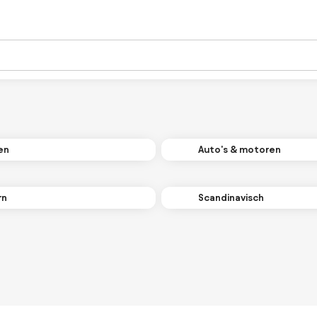
en
Auto's & motoren
rn
Scandinavisch