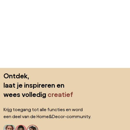
Sla de voettekst over, ga naar het begin van de pagina
Ontdek,
laat je inspireren en
wees volledig
creatief
Krijg toegang tot alle functies en word
een deel van de Home&Decor-community.