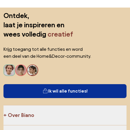
Sla de voettekst over, ga naar het begin van de pagina
Ontdek,
laat je inspireren en
wees volledig
creatief
Krijg toegang tot alle functies en word
een deel van de Home&Decor-community.
Ik wil alle functies!
Over Biano