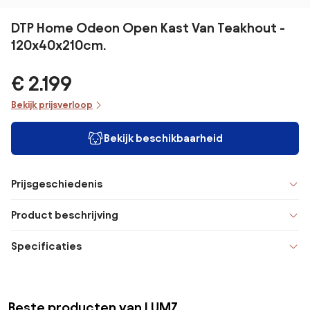
DTP Home Odeon Open Kast Van Teakhout -
120x40x210cm.
€ 2.199
Bekijk prijsverloop
Bekijk beschikbaarheid
Prijsgeschiedenis
Product beschrijving
Specificaties
Beste producten van LUMZ