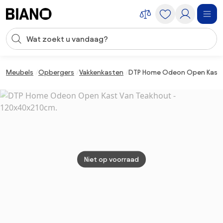
Navigatie overslaan, naar inhoud springen
Zoekopdracht invoeren
Inhoud overslaan, naar voettekst springen
Meubels
Opbergers
Vakkenkasten
DTP Home Odeon Open Kast V
Niet op voorraad