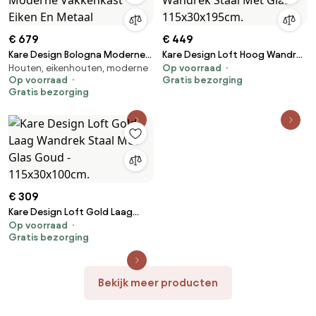
€ 679
€ 449
Kare Design Bologna Moderne
Kare Design Loft Hoog Wandrek
Houten, eikenhouten, moderne
Op voorraad
Vakkenkast Eiken En Metaal
Staal Met Glas - 115x30x195cm.
Op voorraad
Gratis bezorging
Gratis bezorging
€ 309
Kare Design Loft Gold Laag
Op voorraad
Wandrek Staal Met Glas Goud -
Gratis bezorging
115x30x100cm.
Bekijk meer producten