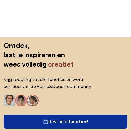
Sla de voettekst over, ga naar het begin van de pagina
Ontdek,
laat je inspireren en
wees volledig
creatief
Krijg toegang tot alle functies en word
een deel van de Home&Decor-community.
Ik wil alle functies!