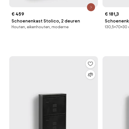
€ 459
€ 181,3
Schoenenkast Stolico, 2 deuren
Schoenenka
Houten, eikenhouten, moderne
130,5×70×30 