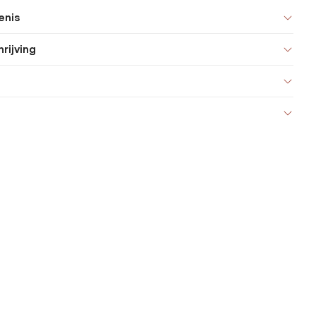
enis
rijving