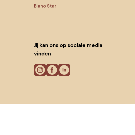
Biano Star
Jij kan ons op sociale media
vinden
Cookies
Privacy policy
Gebruiksvoorwaarden