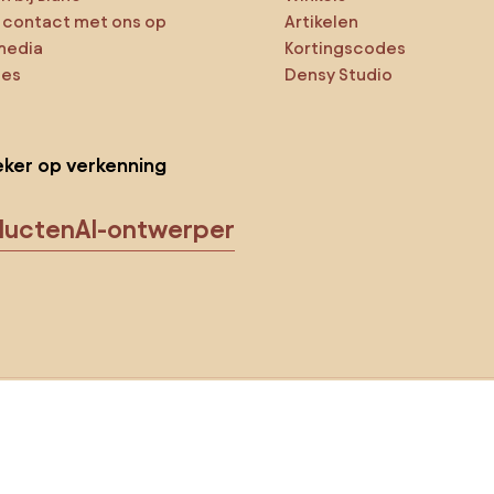
contact met ons op
Artikelen
media
Kortingscodes
ies
Densy Studio
ker op verkenning
ducten
AI-ontwerper