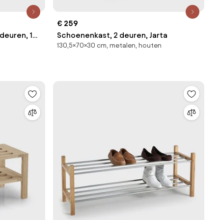
€ 259
deuren, 1
Schoenenkast, 2 deuren, Jarta
130,5×70×30 cm, metalen, houten