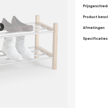
Prijsgeschied
Product besch
d
Afmetingen
Specificaties