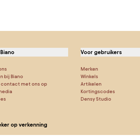
 Biano
Voor gebruikers
ons
Merken
 bij Biano
Winkels
contact met ons op
Artikelen
media
Kortingscodes
ies
Densy Studio
ker op verkenning