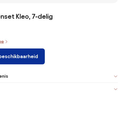
, Ø 12
antiaanbaklaag
vierkante
antiaanbaklaag
springvorm /
bakvorm - 26 x
set Kleo, 7-delig
26 cm - Met
antiaanbaklaag
oop
 beschikbaarheid
enis