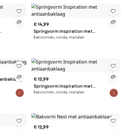
€ 14,99
Springvorm Inspiration met
Bakvormen, ronde, metalen
antiaanbaklaag
aanbaklaag
€ 13,99
Springvorm Inspiration met
Bakvormen, ronde, metalen
antiaanbaklaag
€ 12,99