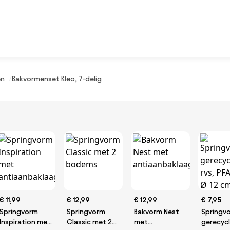
en
Bakvormenset Kleo, 7-delig
€ 11,99
€ 12,99
€ 12,99
€ 7,95
Springvorm
Springvorm
Bakvorm Nest
Springv
Inspiration met
Classic met 2
met
gerecycl