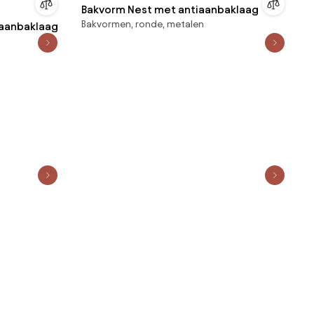
Bakvorm Nest met antiaanbaklaag
Bakvormen, ronde, metalen
iaanbaklaag