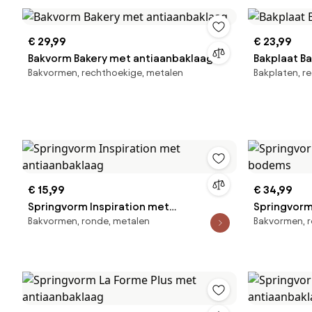
€ 29,99
€ 23,99
Bakvorm Bakery met antiaanbaklaag
Bakplaat B
Bakvormen, rechthoekige, metalen
Bakplaten, r
€ 15,99
€ 34,99
Springvorm Inspiration met
Springvorm
Bakvormen, ronde, metalen
Bakvormen, r
antiaanbaklaag
bodems