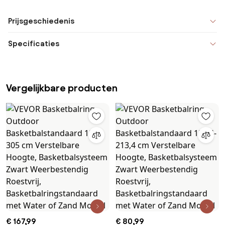
Prijsgeschiedenis
Specificaties
Vergelijkbare producten
€ 167,99
€ 80,99