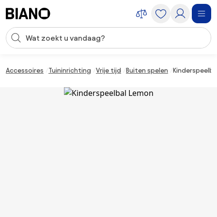
Navigatie overslaan, naar inhoud springen
Zoekopdracht invoeren
Inhoud overslaan, naar voettekst springen
Accessoires
Tuininrichting
Vrije tijd
Buiten spelen
Kinderspeelb