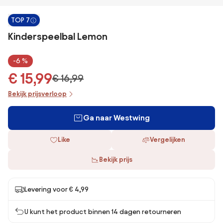
TOP 7
Kinderspeelbal Lemon
-6 %
€ 15,99
€ 16,99
Bekijk prijsverloop
Ga naar Westwing
Like
Vergelijken
Bekijk prijs
Levering voor € 4,99
U kunt het product binnen 14 dagen retourneren