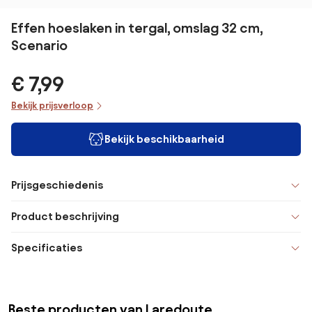
Effen hoeslaken in tergal, omslag 32 cm,
Scenario
€ 7,99
Bekijk prijsverloop
Bekijk beschikbaarheid
Prijsgeschiedenis
Product beschrijving
Specificaties
Beste producten van Laredoute