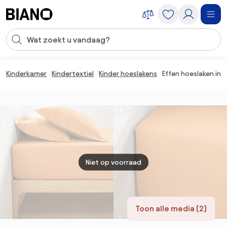
Navigatie overslaan, naar inhoud springen
Zoekopdracht invoeren
Inhoud overslaan, naar voettekst springen
Kinderkamer
Kindertextiel
Kinder hoeslakens
Effen hoeslaken in 
Niet op voorraad
Toon alle media (2)