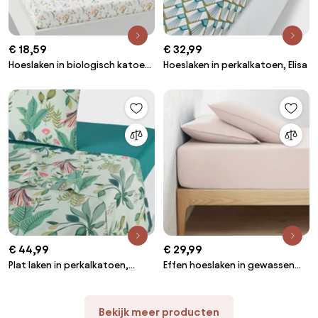
€ 18,59
€ 32,99
Hoeslaken in biologisch katoen,
Hoeslaken in perkalkatoen, Elisa
Miria
€ 44,99
€ 29,99
Plat laken in perkalkatoen,
Effen hoeslaken in gewassen
Somerset
katoen, omslag 30 cm,
Scenario
Bekijk meer producten