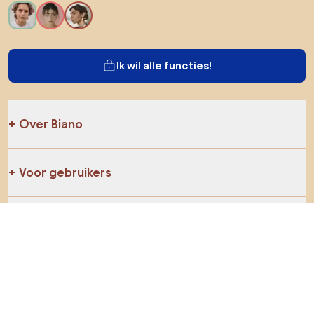
Ik wil alle functies!
Over Biano
Voor gebruikers
Voor winkels
Ga zeker op verkenning
Producten
AI-ontwerper