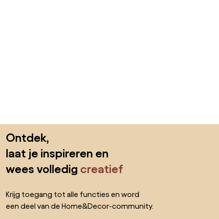
Sla de voettekst over, ga naar het begin van de pagina
Ontdek,
laat je inspireren en
wees volledig
creatief
Krijg toegang tot alle functies en word
een deel van de Home&Decor-community.