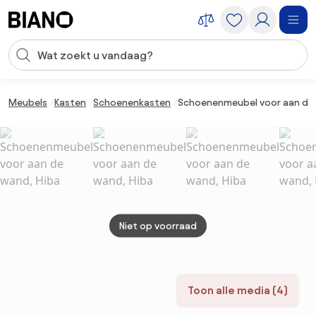
Navigatie overslaan, naar inhoud springen
Zoekopdracht invoeren
Inhoud overslaan, naar voettekst springen
Meubels
Kasten
Schoenenkasten
Schoenenmeubel voor aan de 
Niet op voorraad
Toon alle media (4)