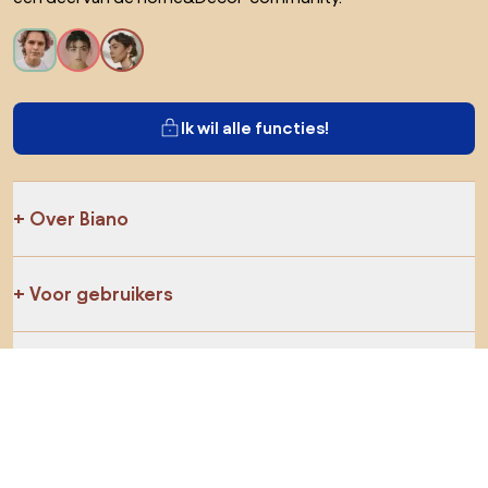
Ik wil alle functies!
Over Biano
Voor gebruikers
Voor winkels
Ga zeker op verkenning