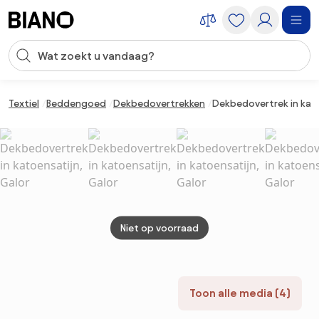
Navigatie overslaan, naar inhoud springen
Zoekopdracht invoeren
Inhoud overslaan, naar voettekst springen
Textiel
Beddengoed
Dekbedovertrekken
Dekbedovertrek in kato
Niet op voorraad
Toon alle media (4)