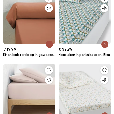
€ 19,99
€ 32,99
Effen bolstersloop in gewassen
Hoeslaken in perkalkatoen, Elisa
katoen, Scenario