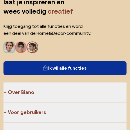
laat je inspireren en
wees volledig
creatief
Krijg toegang tot alle functies en word
een deel van de Home&Decor-community.
Ik wil alle functies!
Over Biano
Voor gebruikers