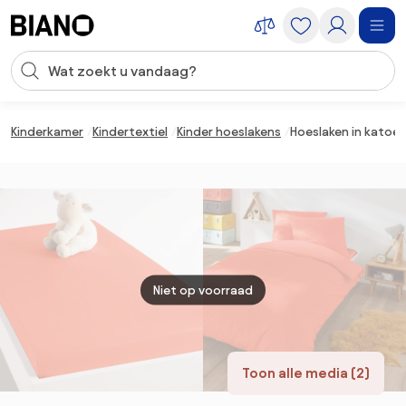
Navigatie overslaan, naar inhoud springen
Zoekopdracht invoeren
Inhoud overslaan, naar voettekst springen
Kinderkamer
Kindertextiel
Kinder hoeslakens
Hoeslaken in katoen
Niet op voorraad
Toon alle media (2)