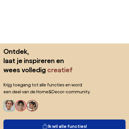
Sla de voettekst over, ga naar het begin van de pagina
Ontdek,
laat je inspireren en
wees volledig
creatief
Krijg toegang tot alle functies en word
een deel van de Home&Decor-community.
Ik wil alle functies!