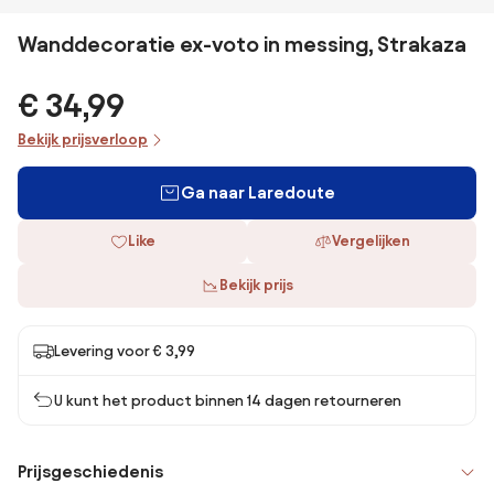
Wanddecoratie ex-voto in messing, Strakaza
€ 34,99
Bekijk prijsverloop
Ga naar Laredoute
Like
Vergelijken
Bekijk prijs
Levering voor € 3,99
U kunt het product binnen 14 dagen retourneren
Prijsgeschiedenis