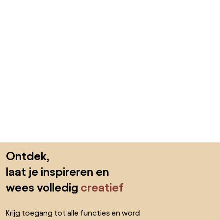
Sla de voettekst over, ga naar het begin van de pagina
Ontdek,
laat je inspireren en
wees volledig
creatief
Krijg toegang tot alle functies en word