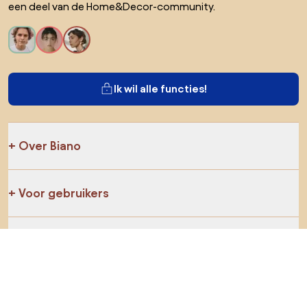
een deel van de Home&Decor-community.
Ik wil alle functies!
Over Biano
Voor gebruikers
Voor winkels
Ga zeker op verkenning