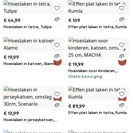
€ 44,99
€ 109
Hoeslaken in tetra, Tulipe
Effen plat laken in tetra, Kumla
€ 19,99
Hoeslaken in katoen, Alamo
€ 19,99
Hoeslaken voor kinderen,
Gratis bezorging
katoen, omslag 25 cm, MACHA
€ 89,99
Effen plat laken in tetra, Kumla
€ 13,99
Hoeslaken in jerseykatoen,
omslag 30cm, Scenario