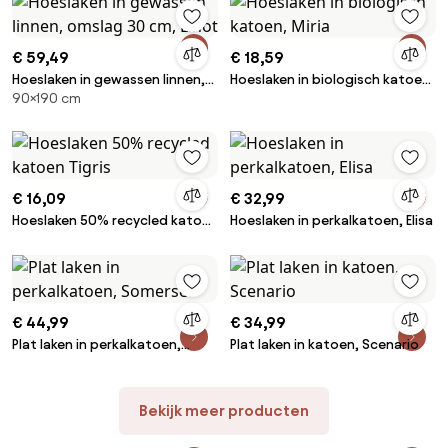
€ 59,49
€ 18,59
Hoeslaken in gewassen linnen,
Hoeslaken in biologisch katoen,
90×190 cm
omslag 30 cm, Linot
Miria
€ 16,09
€ 32,99
Hoeslaken 50% recycled katoen
Hoeslaken in perkalkatoen, Elisa
Tigris
€ 44,99
€ 34,99
Plat laken in perkalkatoen,
Plat laken in katoen, Scenario
Somerset
Bekijk meer producten