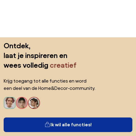
Sla de voettekst over, ga naar het begin van de pagina
Ontdek,
laat je inspireren en
wees volledig
creatief
Krijg toegang tot alle functies en word
een deel van de Home&Decor-community.
Ik wil alle functies!