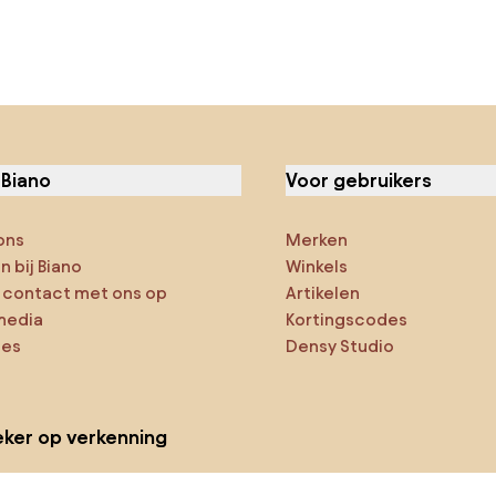
 Biano
Voor gebruikers
ons
Merken
 bij Biano
Winkels
contact met ons op
Artikelen
media
Kortingscodes
ies
Densy Studio
ker op verkenning