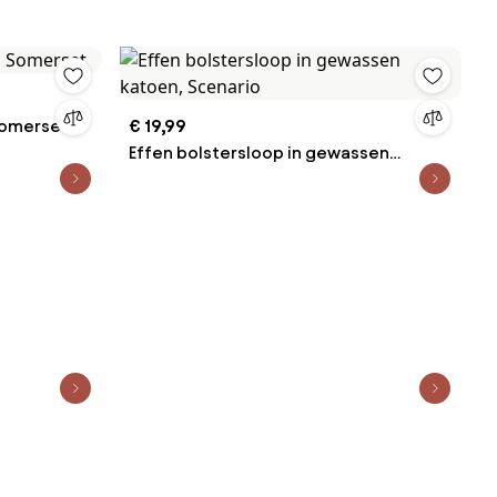
 Somerset
€ 19,99
Effen bolstersloop in gewassen
katoen, Scenario