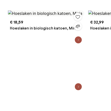
€ 18,59
€ 32,99
Hoeslaken in biologisch katoen, Miria
Hoeslaken i