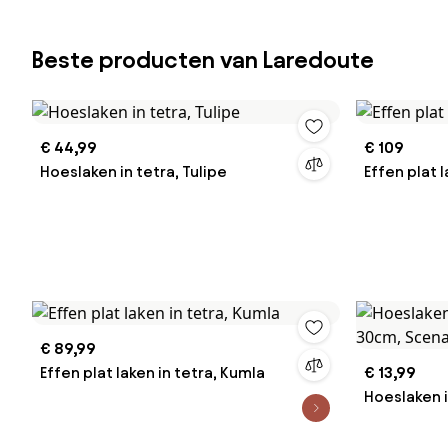
Beste producten van Laredoute
€ 44,99
€ 109
Hoeslaken in tetra, Tulipe
Effen plat 
€ 89,99
Effen plat laken in tetra, Kumla
€ 13,99
Hoeslaken 
30cm, Scen