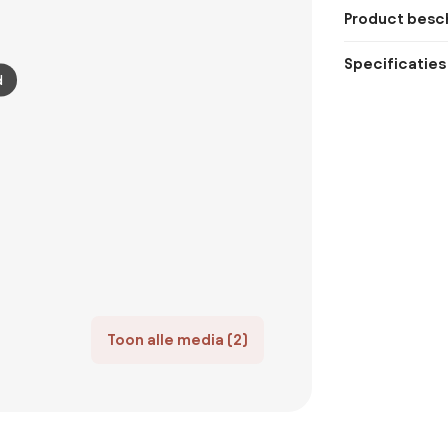
Product besch
Specificaties
d
Toon alle media (2)