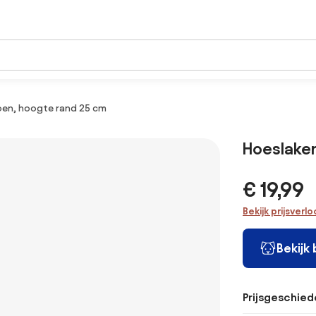
oen, hoogte rand 25 cm
Hoeslake
€ 19,99
Bekijk prijsverl
Bekijk
Prijsgeschied