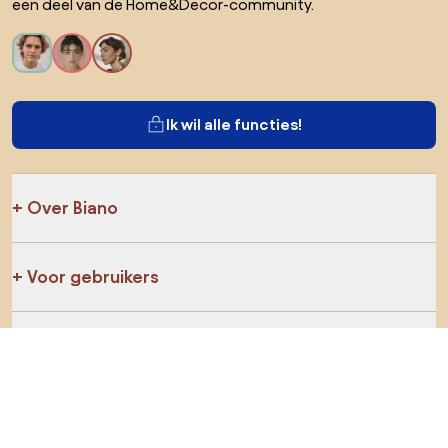
een deel van de Home&Decor-community.
Ik wil alle functies!
Over Biano
Voor gebruikers
Voor winkels
Ga zeker op verkenning