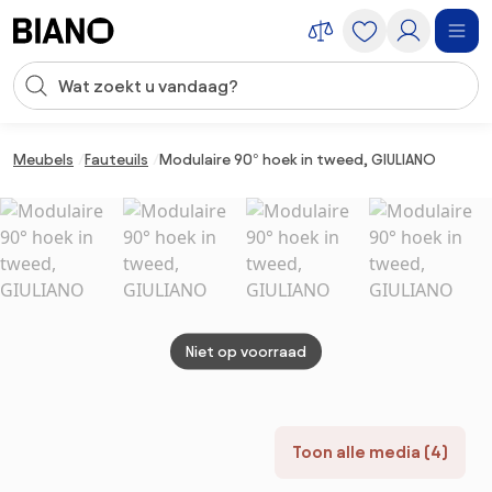
Navigatie overslaan, naar inhoud springen
Zoekopdracht invoeren
Inhoud overslaan, naar voettekst springen
Meubels
Fauteuils
Modulaire 90° hoek in tweed, GIULIANO
Niet op voorraad
Toon alle media (4)