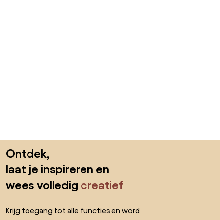
Sla de voettekst over, ga naar het begin van de pagina
Ontdek,
laat je inspireren en
wees volledig
creatief
Krijg toegang tot alle functies en word