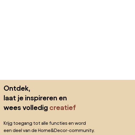
Sla de voettekst over, ga naar het begin van de pagina
Ontdek,
laat je inspireren en
wees volledig
creatief
Krijg toegang tot alle functies en word
een deel van de Home&Decor-community.