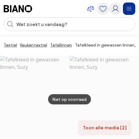
Navigatie overslaan, naar inhoud springen
Zoekopdracht invoeren
Inhoud overslaan, naar voettekst springen
Textiel
Keukentextiel
Tafellinnen
Tafelkleed in gewassen linnen, 
Niet op voorraad
Toon alle media (2)