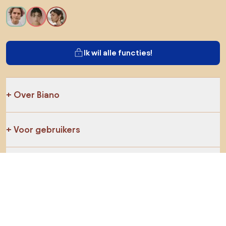
Ik wil alle functies!
Over Biano
Voor gebruikers
Voor winkels
Ga zeker op verkenning
Producten
AI-ontwerper