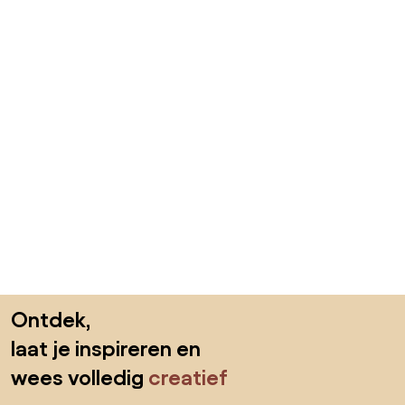
Sla de voettekst over, ga naar het begin van de pagina
Ontdek,
laat je inspireren en
wees volledig
creatief