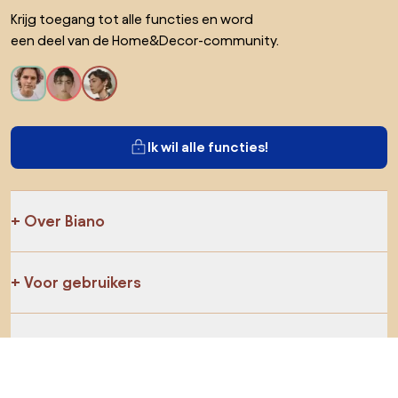
Krijg toegang tot alle functies en word
een deel van de Home&Decor-community.
Ik wil alle functies!
Over Biano
Voor gebruikers
Voor winkels